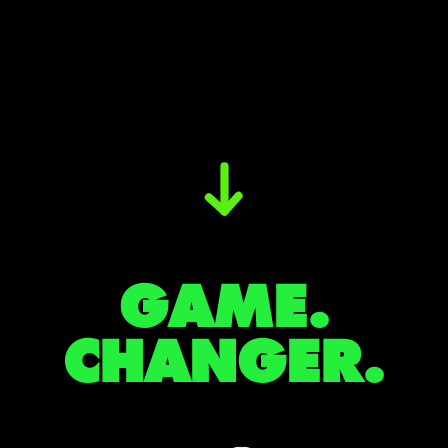
GAME.
CHANGER.