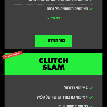
האימונים מותאמים גיל ורמה
כל אימון נמשך שעה
ראה עוד
גישה לחדר כושר ולמלתחות
בחר חבילה ←
CLUTCH
SLAM
4 אימוני כדורסל
4 אימוני כח בחדר הכושר של קלאץ
כל אימון נמשך שעה