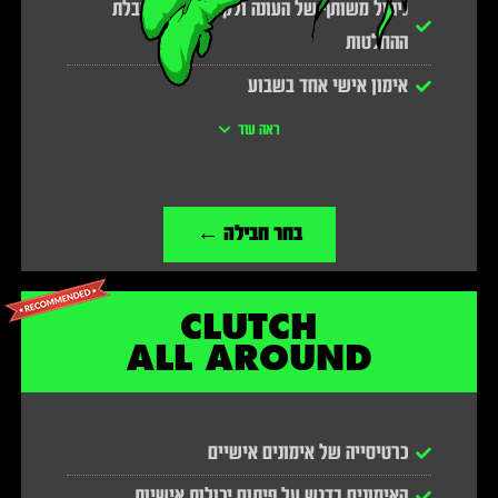
ניהול משותף של העונה ולקיחת חלק בקבלת
ההחלטות
אימון אישי אחד בשבוע
אימון קליעות אחד בשבוע עם מכונת הקליעה Dr
ראה עוד
Dish
ליווי גופני מלא של רגב פנאן
בחר חבילה ←
ליווי של תזונאית הספורט רקפת אריאלי
מנוי חודשי לחדר הכושר המשוכלל של קלאץ
CLUTCH
ALL AROUND
כרטיסייה של אימונים אישיים
האימונים בדגש על פיתוח יכולות אישיות